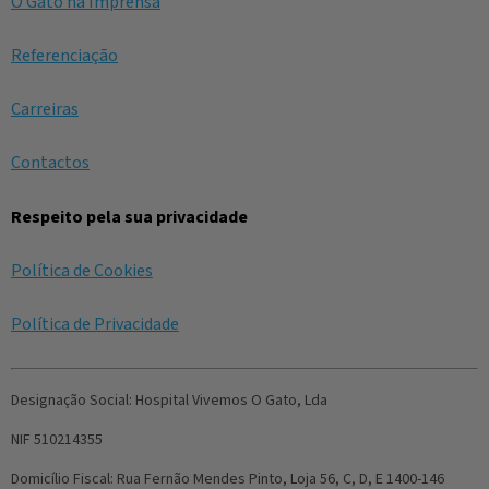
O Gato na Imprensa
Referenciação
Carreiras
Contactos
Respeito pela sua privacidade
Política de Cookies
Política de Privacidade
Designação Social:
Hospital Vivemos O Gato, Lda
NIF
510214355
Domicílio Fiscal:
Rua Fernão Mendes Pinto, Loja 56, C, D, E 1400-146