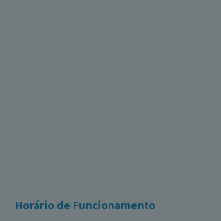
Horário de Funcionamento