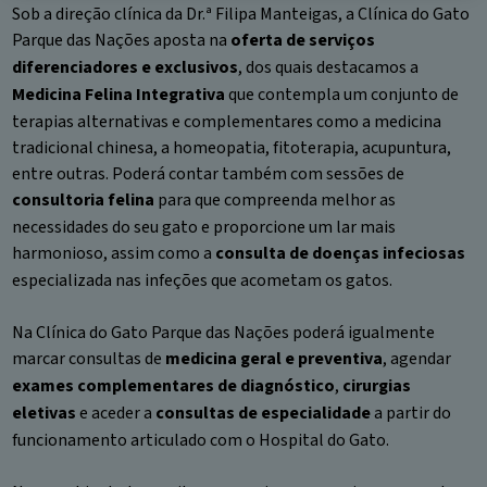
Sob a direção clínica da Dr.ª Filipa Manteigas, a Clínica do Gato
Parque das Nações aposta na
oferta de serviços
diferenciadores e exclusivos
, dos quais destacamos a
Medicina Felina Integrativa
que contempla um conjunto de
terapias alternativas e complementares como a medicina
tradicional chinesa, a homeopatia, fitoterapia, acupuntura,
entre outras. Poderá contar também com sessões de
consultoria felina
para que compreenda melhor as
necessidades do seu gato e proporcione um lar mais
harmonioso, assim como a
consulta de doenças infeciosas
especializada nas infeções que acometam os gatos.
Na Clínica do Gato Parque das Nações poderá igualmente
marcar consultas de
medicina geral e preventiva
, agendar
exames complementares de diagnóstico
,
cirurgias
eletivas
e aceder a
consultas de especialidade
a partir do
funcionamento articulado com o Hospital do Gato.